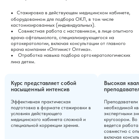
Стажировка в действующем медицинском кабинете,
оборудованном для подбора ОКЛ, в том числе
кастомизированных (индивидуальных).
Совместная работа с наставником, в лице опытного
врача-офтальмолога, специализирующегося на
ортокератологии, включая консультации от главного
врача компании «Оптимист Оптика».
Отработка навыка подбора ортокератологических
линз детям.
Курс представляет собой
Высокая ква
насыщенный интенсив
преподавател
Эффективная практическая
Преподаватели
подготовка в формате стажировки в
необходимой кв
условиях действующего
экспертными зн
медицинского кабинета сложной и
кругозором. Во
специальной коррекции зрения.
ведется работа
совместно с оп
включая консул