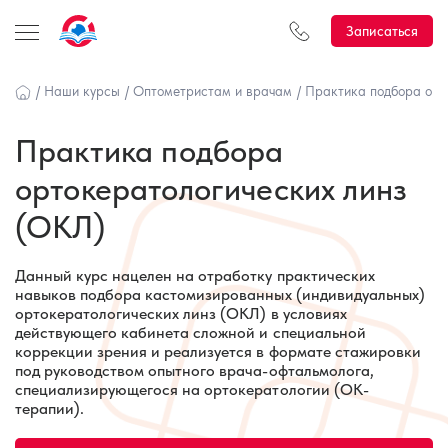
Записаться
/
Наши курсы
/
Оптометристам и врачам
/
Практика подбора орт
Практика подбора
ортокератологических линз
(ОКЛ)
Данный курс нацелен на отработку практических
навыков подбора кастомизированных (индивидуальных)
ортокератологических линз (ОКЛ) в условиях
действующего кабинета сложной и специальной
коррекции зрения и реализуется в формате стажировки
под руководством опытного врача-офтальмолога,
специализирующегося на ортокератологии (ОК-
терапии).