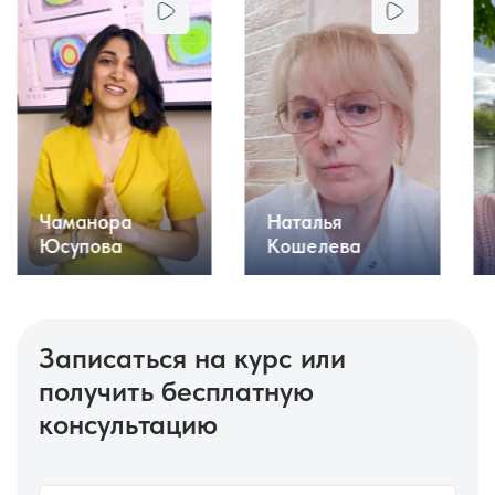
Наталья
Чаманора
Кошелева
Юсупова
Записаться на курс или
получить бесплатную
консультацию