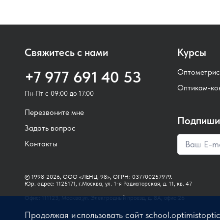
Свяжитесь с нами
Курсы
Оптометрис
+7 977 691 40 53
Оптикам-ко
Пн-Пт с 09:00 до 17:00
Перезвоните мне
Подпишит
Задать вопрос
Контакты
© 1998-2026, ООО «ЛЕНЦ-98», ОГРН: 037700257979.
Юр. адрес: 1125171, г.Москва, ул. 1-я Радиаторская, д. 11, кв. 47
Офис: 111123, Москва,ул. Электродный проезд, д. 8А, офис 26
Продолжая использовать сайт school.optimistopti