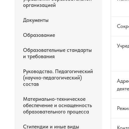
организацией
Документы
Сокр
Образование
Учред
Образовательные стандарты
и требования
Руководство. Педагогический
(научно-педагогический)
Адре
состав
деяте
Материально-техническое
обеспечение и оснащенность
Режи
образовательного процесса
Стипендии и иные виды
Конт