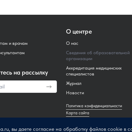
О центре
там и врачам
О нас
нсультантам
Сведения об образовательной
организации
Аккредитация медицинских
есь на рассылку
специалистов
Журнал
Новости
Политика конфиденциальности
Карта сайта
ca.ru, вы даете согласие на обработку файлов cookie в 