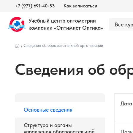
+7 (977) 691-40-53
Как записаться
Учебный центр оптометрии
Все ку
компании «Оптимист Оптика»
О центре
Сведения об образовательной орга
Наши курсы
/
Сведения об образовательной организации
Сведения об об
Дата
Основные сведения
Структура и органы
Оптометристам и врачам
Оптика
управления образовательной
Полн