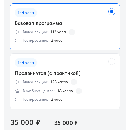
Очки с поддержкой аккомодации и их
подбор.
Рекомендации для пациента сложной
144 часа
очковой коррекции и работа с
Базовая программа
возражениями.
Видео-лекции:
142 часа
Тестирование:
2 часа
144 часа
Продвинутая (с практикой)
Видео-лекции:
126 часов
В учебном центре:
16 часов
Тестирование:
2 часа
35 000
₽
35 000
₽