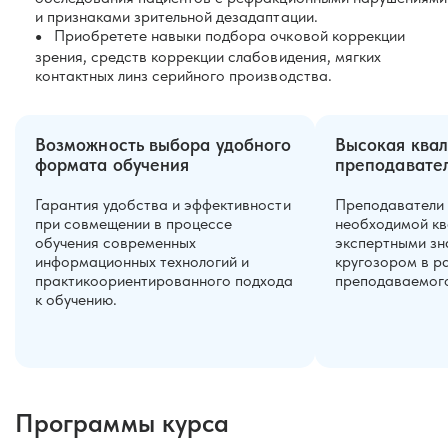
и признаками зрительной дезадаптации.
Приобретете навыки подбора очковой коррекции
зрения, средств коррекции слабовидения, мягких
контактных линз серийного производства.
Возможность выбора удобного
Высокая ква
формата обучения
преподавател
Гарантия удобства и эффективности
Преподаватели
при совмещении в процессе
необходимой кв
обучения современных
экспертными зн
информационных технологий и
кругозором в р
практикоориентированного подхода
преподаваемого
к обучению.
Программы курса