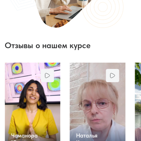
Отзывы о нашем курсе
Наталья
Чаманора