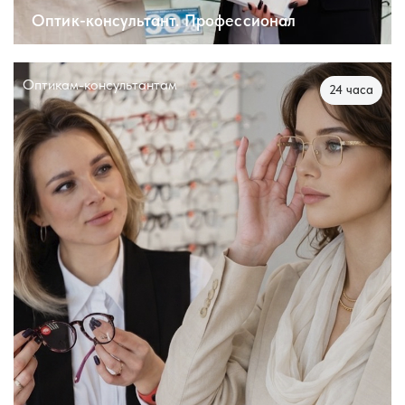
Оптик-консультант. Профессионал
Оптикам-консультантам
24 часа