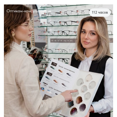
Оптикам-консультантам
112 часов