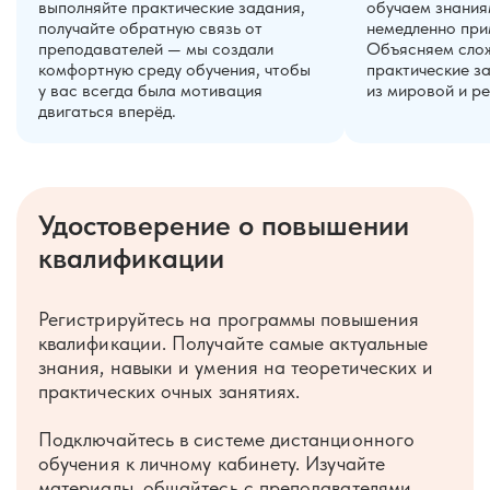
выполняйте практические задания,
обучаем знания
получайте обратную связь от
немедленно прим
преподавателей — мы создали
Объясняем слож
комфортную среду обучения, чтобы
практические з
у вас всегда была мотивация
из мировой и ре
двигаться вперёд.
Удостоверение о повышении
квалификации
Регистрируйтесь на программы повышения
квалификации. Получайте самые актуальные
знания, навыки и умения на теоретических и
практических очных занятиях.
Подключайтесь в системе дистанционного
обучения к личному кабинету. Изучайте
материалы, общайтесь с преподавателями,