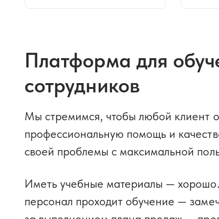
Платформа для обуч
сотрудников
Мы стремимся, чтобы любой клиент о
профессиональную помощь и качест
своей проблемы с максимальной поль
Иметь учебные материалы — хорошо. 
персонал проходит обучение — замеч
за выполнением плана продаж — пре