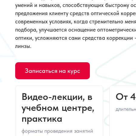
умений и навыков, способствующих быстрому о
предложения клиенту средств оптической корре
современных условиях, когда стремительно мен
подбора, улучшается оснащение оптометрически
оптики, усложняются сами средства коррекции 
линзы.
Записаться на курс
Видео-лекции, в
От 4
учебном центре,
длитель
практика
форматы проведения занятий