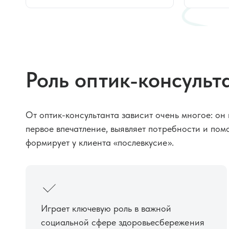
Роль оптик-консульт
От оптик-консультанта зависит очень многое: он 
первое впечатление, выявляет потребности и помо
формирует у клиента «послевкусие».
Играет ключевую роль в важной
социальной сфере здоровьесбережения