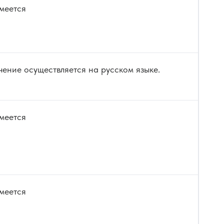
меется
ение осуществляется на русском языке.
меется
меется