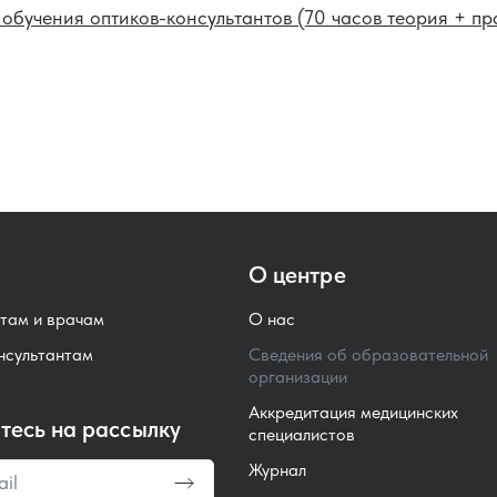
обучения оптиков-консультантов (70 часов теория + пр
О центре
там и врачам
О нас
нсультантам
Сведения об образовательной
организации
Аккредитация медицинских
есь на рассылку
специалистов
Журнал