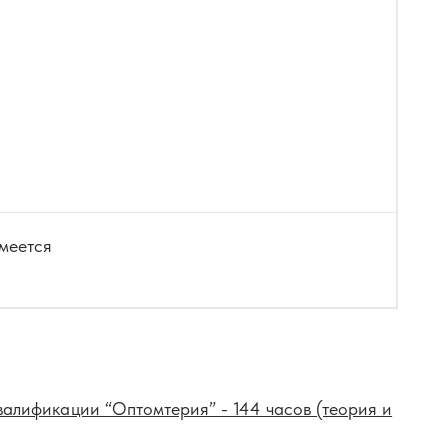
меется
лификации “Оптомтерия” - 144 часов (теория и