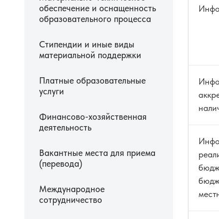
обеспечение и оснащенность
Инфо
образовательного процесса
Стипендии и иные виды
материальной поддержки
Платные образовательные
Инфо
услуги
аккр
нали
Финансово-хозяйственная
деятельность
Инфо
Вакантные места для приема
реал
(перевода)
бюдж
бюдж
Международное
мест
сотрудничество