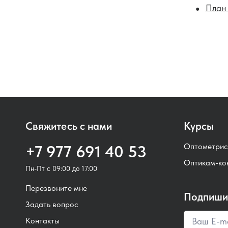
План 
Свяжитесь с нами
Курсы
Оптометрис
+7 977 691 40 53
Оптикам-ко
Пн-Пт с 09:00 до 17:00
Перезвоните мне
Подпишит
Задать вопрос
Контакты