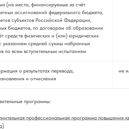
ма (на места, финансируемые за счёт
етных ассигнований федерального бюджета,
етов субъектов Российской Федерации,
ных бюджетов, по договорам об образовании
ёт средств физических и (или) юридических
 с указанием средней суммы набранных
ов по всем вступительным испытаниям
рмация о результатах перевода,
не и
тановления и отчисления
вательные программы:
лнительная профессиональная программа повышения ква
а)