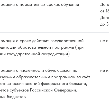
рмация о нормативных сроках обучения
Доп
от 1
Допо
до 3
рмация о сроке действия государственной
не и
едитации образовательной программы (при
чии государственной аккредитации)
рмация о численности обучающихся по
не и
изуемым образовательным программам за счёт
етных ассигнований федерального бюджета,
етов субъектов Российской Федерации,
ных бюджетов