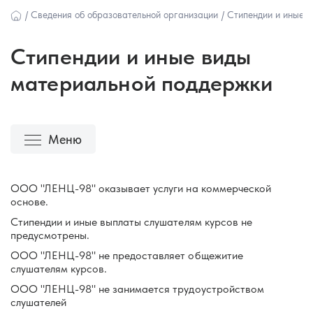
/
Сведения об образовательной организации
/
Стипендии и иные 
Стипендии и иные виды
материальной поддержки
Меню
ООО "ЛЕНЦ-98" оказывает услуги на коммерческой
Основные сведения
основе.
Стипендии и иные выплаты слушателям курсов не
Структура и органы управления
предусмотрены.
образовательной организацией
ООО "ЛЕНЦ-98" не предоставляет общежитие
слушателям курсов.
Документы
ООО "ЛЕНЦ-98" не занимается трудоустройством
слушателей