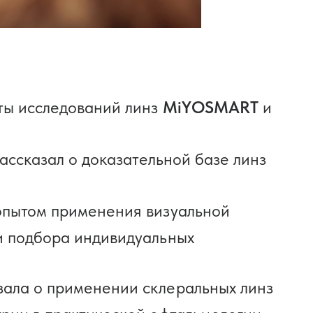
аты исследований линз
MiYOSMART
и
 рассказал о доказательной базе линз
 опытом применения визуальной
и подбора индивидуальных
зала о применении склеральных линз