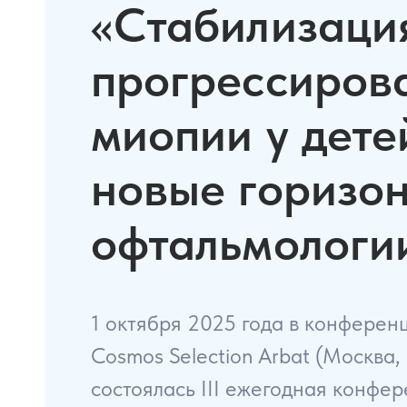
«Стабилизаци
прогрессиров
миопии у дете
новые горизо
офтальмологи
1 октября 2025 года в конферен
Cosmos Selection Arbat (Москва,
состоялась III ежегодная конфер