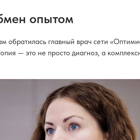
обмен опытом
ам обратилась главный врач сети «Оптим
иопия — это не просто диагноз, а комплекс