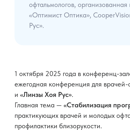
офтальмологов, организованная
«Оптимист Оптика», CooperVisio
Рус».
1 октября 2025 года в конференц-за
ежегодная конференция для врачей-
и
«Линзы Хоя Рус»
.
Главная тема —
«Стабилизация прог
практикующих врачей и молодых офта
профилактики близорукости.