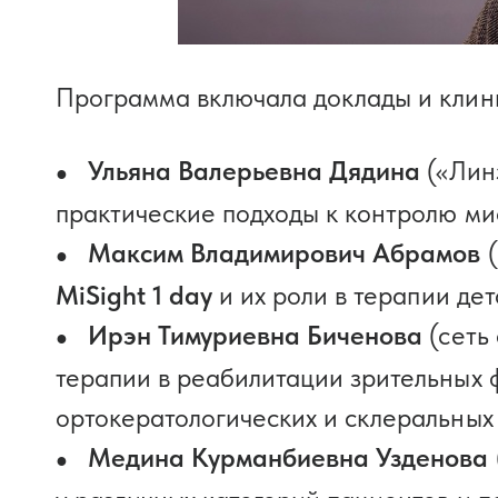
Программа включала доклады и клини
Ульяна Валерьевна Дядина
(«Линз
практические подходы к контролю ми
Максим Владимирович Абрамов
(
MiSight 1 day
и их роли в терапии де
Ирэн Тимуриевна Биченова
(сеть
терапии в реабилитации зрительных 
ортокератологических и склеральных 
Медина Курманбиевна Узденова