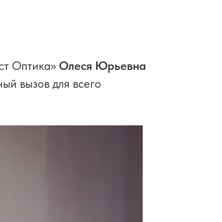
ист Оптика»
Олеся Юрьевна
ный вызов для всего