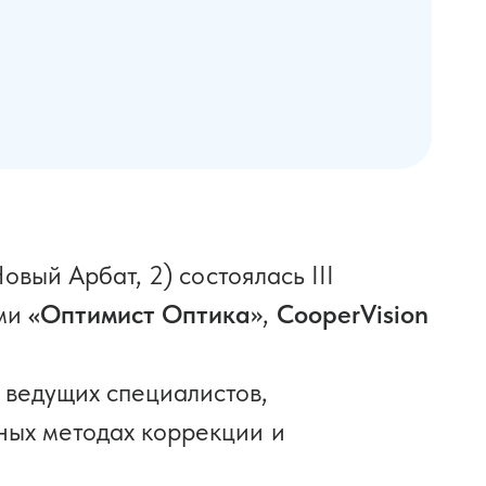
овый Арбат, 2) состоялась III
ями
«Оптимист Оптика»
,
CooperVision
ведущих специалистов,
ных методах коррекции и