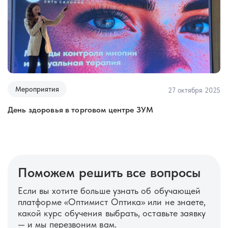
Мероприятия
025
27 октября 2025
День здоровья в торговом центре ЗУМ
В
G
Поможем решить все вопросы
Если вы хотите больше узнать об обучающей
платформе «Оптимист Оптика» или не знаете,
какой курс обучения выбрать, оставьте заявку
— и мы перезвоним вам.