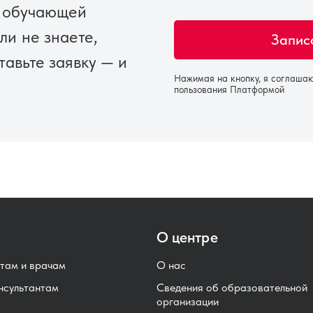
б обучающей
ли не знаете,
тавьте заявку — и
Нажимая на кнопку, я соглаша
пользования Платформой
О центре
там и врачам
О нас
нсультантам
Сведения об образовательной
организации