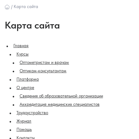
/
Карта сайта
Карта сайта
Главная
Курсы
Оптометристам и врачам
Оптикам-консультантам
Платформа
О центре
Сведения об образовательной организации
Аккредитация медицинских специалистов
Трудоустройство
Журнал
Помощь
Контакты