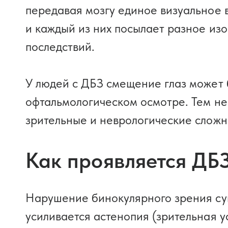
передавая мозгу единое визуальное 
и каждый из них посылает разное из
последствий.
У людей с ДБЗ смещение глаз может 
офтальмологическом осмотре. Тем н
зрительные и неврологические сложн
Как проявляется ДБЗ
Нарушение бинокулярного зрения сущ
усиливается астенопия (зрительная 