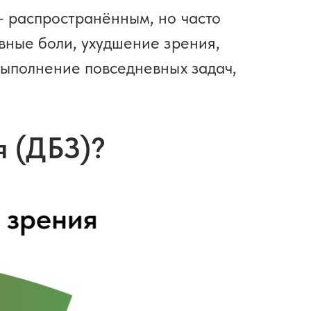
— распространённым, но часто
вные боли, ухудшение зрения,
выполнение повседневных задач,
я (ДБЗ)?