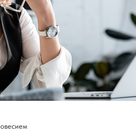
новесием