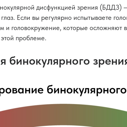
инокулярной дисфункцией зрения (БДДЗ) 
аз. Если вы регулярно испытываете голо
м и головокружение, которые осложняют 
 этой проблеме.
я бинокулярного зрени