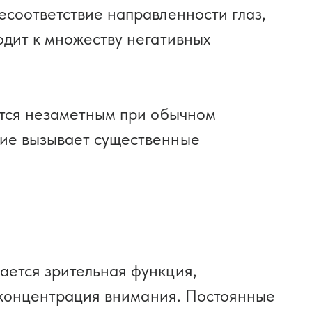
есоответствие направленности глаз,
одит к множеству негативных
ётся незаметным при обычном
ние вызывает существенные
ается зрительная функция,
я концентрация внимания. Постоянные