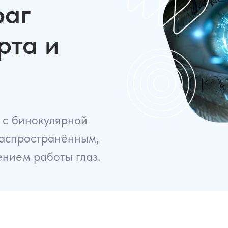
раг
Детская опто
44 часа
55 
рта и
Ортокератолог
основ до
экспертного у
72 часа
160 
 с бинокулярной
распространённым,
нием работы глаз.