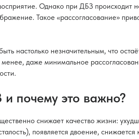
восприятие. Однако при ДБЗ происходит н
ображение. Такое «рассогласование» прив
быть настолько незначительным, что оста
е менее, даже минимальное рассогласова
ости.
 и почему это важно?
ественно снижает качество жизни: ухудш
усталость), появляется двоение, снижаетс