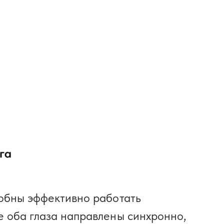
собны эффективно работать
е оба глаза направлены синхронно,