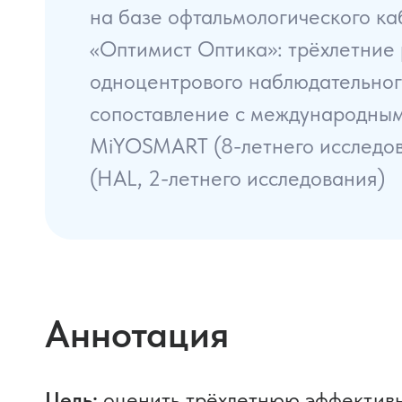
на базе офтальмологического ка
«Оптимист Оптика»: трёхлетние 
одноцентрового наблюдательног
сопоставление с международны
MiYOSMART (8-летнего исследова
(HAL, 2-летнего исследования)
Аннотация
Цель:
оценить трёхлетнюю эффективн