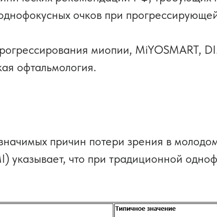
однофокусных очков при прогрессирующей
рогрессирования миопии, MiYOSMART, DIMS,
ая офтальмология.
значимых причин потери зрения в молодом
) указывает, что при традиционной одноф