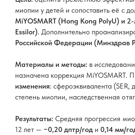
миопии у детей и сопоставить её с 
MiYOSMART (Hong Kong PolyU) и 2-
Essilor)
. Дополнительно проанализир
Российской Федерации (Минздрав Р
Материалы и методы:
в исследовани
назначена коррекция MiYOSMART. П
изменения
: сфероэквивалента (SER, д
степень миопии, наследственная отяг
Результаты:
Средняя прогрессия мио
12 лет —
−0,20 дптр/год
и
0,14 мм/го