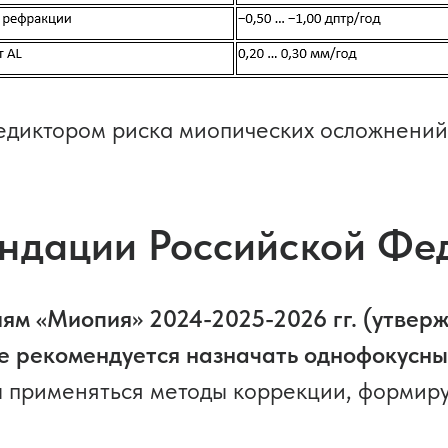
едиктором риска миопических осложнений
ендации Российской Фе
м «Миопия» 2024-2025-2026 гг. (утвер
е рекомендуется назначать однофокусны
ны применяться методы коррекции, форми