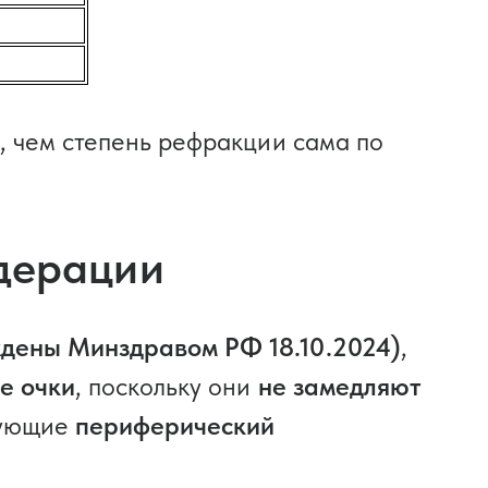
, чем степень рефракции сама по
дерации
ждены Минздравом РФ 18.10.2024)
,
е очки
, поскольку они
не замедляют
рующие
периферический