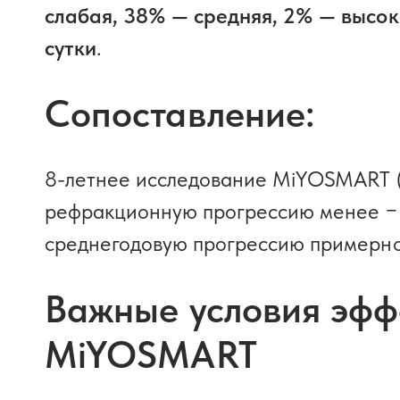
слабая, 38% — средняя, 2% — высо
сутки
.
Сопоставление:
8-летнее исследование MiYOSMART (
рефракционную прогрессию менее −0
среднегодовую прогрессию примерн
Важные условия эфф
MiYOSMART