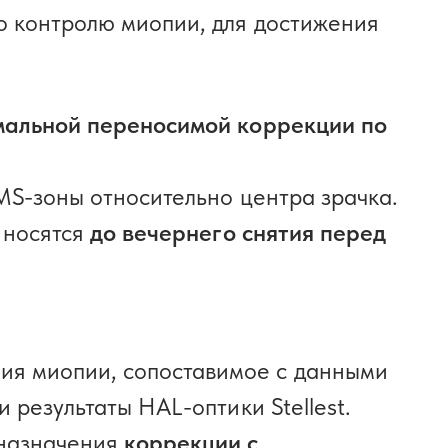
о контролю миопии, для достижения
альной переносимой коррекции по
S-зоны относительно центра зрачка.
 носятся
до вечернего снятия перед
я миопии, сопоставимое с данными
 результаты HAL-оптики Stellest.
 назначения
коррекции с