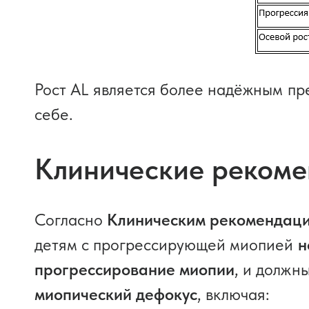
Рост AL является более надёжным пр
себе.
Клинические реком
Согласно
Клиническим рекомендация
детям с прогрессирующей миопией
н
прогрессирование миопии
, и долж
миопический дефокус
, включая: