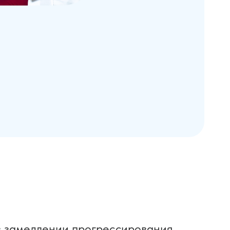
в замедлении прогрессирования