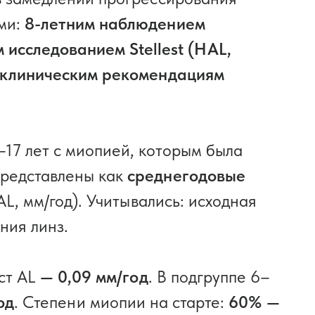
ами:
8-летним наблюдением
исследованием Stellest (HAL,
клиническим рекомендациям
–17 лет с миопией, которым была
представлены как
среднегодовые
AL, мм/год). Учитывались: исходная
ния линз.
ост AL
— 0,09 мм/год
. В подгруппе 6–
од
. Степени миопии на старте:
60% —