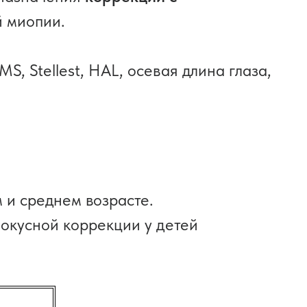
 миопии.
 Stellest, HAL, осевая длина глаза,
 и среднем возрасте.
окусной коррекции у детей