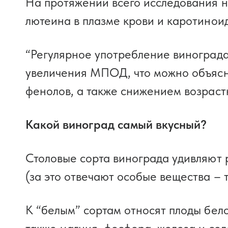
На протяжении всего исследования н
лютеина в плазме крови и каротинои
“Регулярное употребление винограда
увеличения МПОД, что можно объясн
фенолов, а также снижением возрастн
Какой виноград самый вкусный?
Столовые сорта винограда удивляют ра
(за это отвечают особые вещества – 
К “белым” сортам относят плоды белого