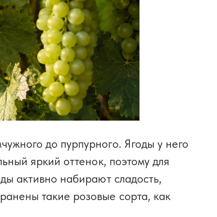
чужного до пурпурного. Ягоды у него
льный яркий оттенок, поэтому для
оды активно набирают сладость,
ранены такие розовые сорта, как