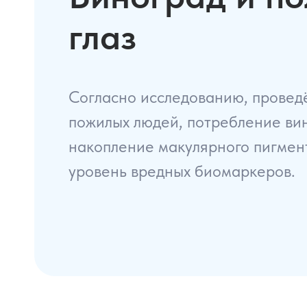
глаз
Согласно исследованию, провед
пожилых людей, потребление ви
накопление макулярного пигмен
уровень вредных биомаркеров.