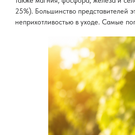
также магния, фосфора, железа и сел
25%). Большинство представителей э
неприхотливостью в уходе. Самые по