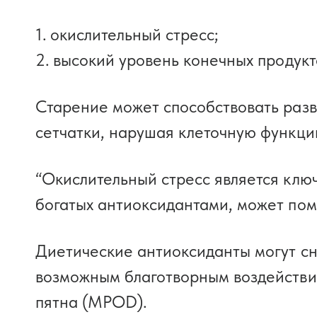
окислительный стресс;
высокий уровень конечных продукто
Старение может способствовать разв
сетчатки, нарушая клеточную функци
“Окислительный стресс является клю
богатых антиоксидантами, может пом
Диетические антиоксиданты могут сн
возможным благотворным воздействие
пятна (MPOD).