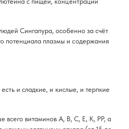
 лютеина с пищей, концентрации
людей Сингапура, особенно за счёт
о потенциала плазмы и содержания
есть и сладкие, и кислые, и терпкие
 всего витаминов A, B, C, E, K, PP, а