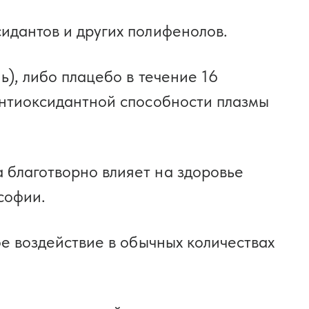
идантов и других полифенолов.
ь), либо плацебо в течение 16
 антиоксидантной способности плазмы
 благотворно влияет на здоровье
ософии.
ое воздействие в обычных количествах