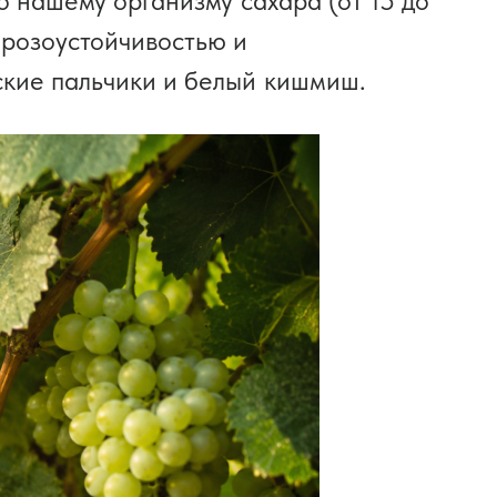
о нашему организму сахара (от 15 до
орозоустойчивостью и
ские пальчики и белый кишмиш.