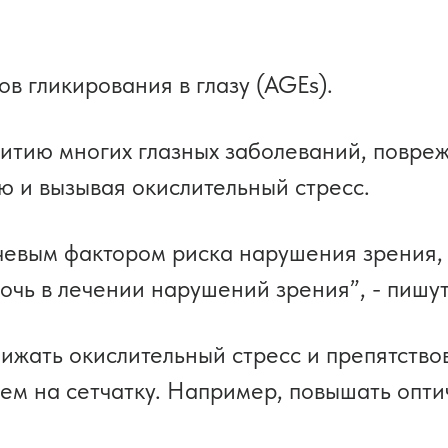
в гликирования в глазу (AGEs).
итию многих глазных заболеваний, повре
ю и вызывая окислительный стресс.
чевым фактором риска нарушения зрения, 
очь в лечении нарушений зрения”, - пишут
ижать окислительный стресс и препятств
м на сетчатку. Например, повышать опти