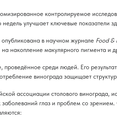
омизированное контролируемое исследова
 недель улучшает ключевые показатели зд
 опубликована в научном журнале
Food & 
 на накопление макулярного пигмента и д
е, проведённое среди людей. Его результ
потребление винограда защищает структур
йской ассоциации столового винограда, и
 заболеваний глаз и проблем со зрением.
вляются: