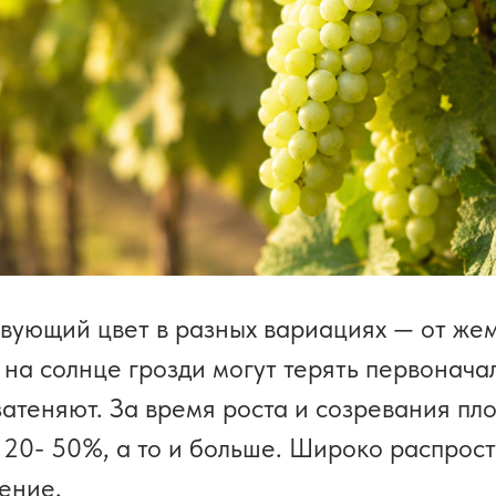
вующий цвет в разных вариациях — от жем
, на солнце грозди могут терять первонача
затеняют. За время роста и созревания пл
 20- 50%, а то и больше. Широко распрост
ение.