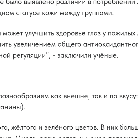
е было выявлено различий в потреблении
дном статусе кожи между группами.
 может улучшить здоровье глаз у пожилых 
ить увеличением общего антиоксидантног
ой регуляции”, - заключили учёные.
знообразием как внешне, так и по вкусу: 
танины).
, жёлтого и зелёного цветов. В них больше