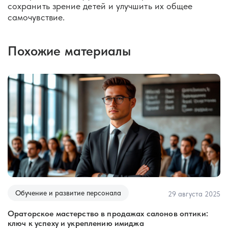
сохранить зрение детей и улучшить их общее
самочувствие.
Похожие материалы
рсонала
Обучение и развитие персон
29 августа 2025
 в продажах салонов оптики:
Бинокулярная дисфункция з
лению имиджа
вашего комфорта и здоровь