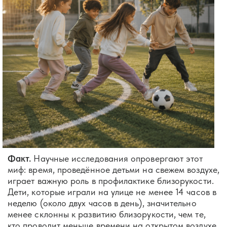
Факт.
Научные исследования опровергают этот
миф: время, проведённое детьми на свежем воздухе,
играет важную роль в профилактике близорукости.
Дети, которые играли на улице не менее 14 часов в
неделю (около двух часов в день), значительно
менее склонны к развитию близорукости, чем те,
кто проводит меньше времени на открытом воздухе.