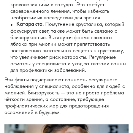
кровоизлияниям в сосудах. Это требует
своевременного лечения, чтобы избежать
необратимых последствий для зрения.
Катаракта.
Помутнение хрусталика, который
фокусирует свет, также может быть связано с
близорукостью. Вытянутая форма глазного
яблока при миопии может препятствовать
поступлению питательных веществ к хрусталику,
что увеличивает риск катаракты. Регулярные
осмотры у специалиста и уход за глазами важны
для профилактики заболеваний.
Эти факты подчёркивают важность регулярного
наблюдения у специалиста, особенно для людей с
миопией. Близорукость — это не просто проблема
чёткости зрения, а состояние, требующее
профилактических мер для предотвращения
осложнений в будущем.