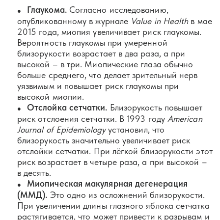
Глаукома.
Согласно исследованию,
опубликованному в журнале
Value in Health
в мае
2015 года, миопия увеличивает риск глаукомы.
Вероятность глаукомы при умеренной
близорукости возрастает в два раза, а при
высокой – в три. Миопические глаза обычно
больше среднего, что делает зрительный нерв
уязвимым и повышает риск глаукомы при
высокой миопии.
Отслойка сетчатки.
Близорукость повышает
риск отслоения сетчатки. В 1993 году
American
Journal of Epidemiology
установил, что
близорукость значительно увеличивает риск
отслойки сетчатки. При лёгкой близорукости этот
риск возрастает в четыре раза, а при высокой –
в десять.
Миопическая макулярная дегенерация
(ММД).
Это одно из осложнений близорукости.
При увеличении длины глазного яблока сетчатка
растягивается, что может привести к разрывам и