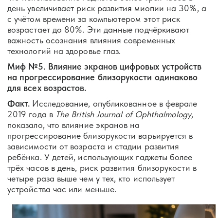
день увеличивает риск развития миопии на 30%, а
с учётом времени за компьютером этот риск
возрастает до 80%. Эти данные подчёркивают
важность осознания влияния современных
технологий на здоровье глаз.
Миф №5. Влияние экранов цифровых устройств
на прогрессирование близорукости одинаково
для всех возрастов.
Факт.
Исследование, опубликованное в феврале
2019 года в
The British Journal of Ophthalmology
,
показало, что влияние экранов на
прогрессирование близорукости варьируется в
зависимости от возраста и стадии развития
ребёнка. У детей, использующих гаджеты более
трёх часов в день, риск развития близорукости в
четыре раза выше чем у тех, кто использует
устройства час или меньше.