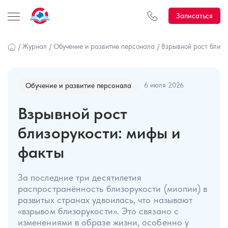
Записаться
/
Журнал
/
Обучение и развитие персонала
/
Взрывной рост близо
6 июля 2026
Обучение и развитие персонала
Взрывной рост
близорукости: мифы и
факты
За последние три десятилетия
распространённость близорукости (миопии) в
развитых странах удвоилась, что называют
«взрывом близорукости». Это связано с
изменениями в образе жизни, особенно у