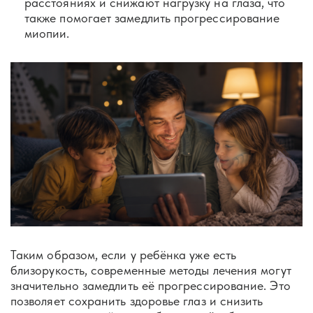
расстояниях и снижают нагрузку на глаза, что
также помогает замедлить прогрессирование
миопии.
Таким образом, если у ребёнка уже есть
близорукость, современные методы лечения могут
значительно замедлить её прогрессирование. Это
позволяет сохранить здоровье глаз и снизить